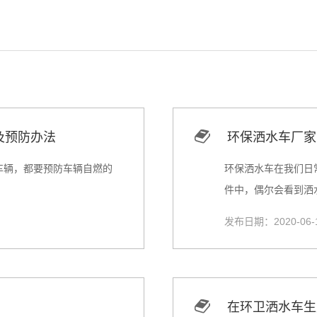
及预防办法
环保洒水车厂家
车辆，都要预防车辆自燃的
环保洒水车在我们日
件中，偶尔会看到洒水
发布日期：2020-06-
在环卫洒水车生