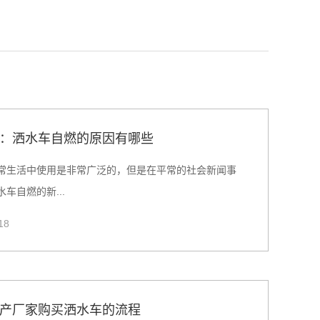
：洒水车自燃的原因有哪些
常生活中使用是非常广泛的，但是在平常的社会新闻事
车自燃的新...
18
产厂家购买洒水车的流程