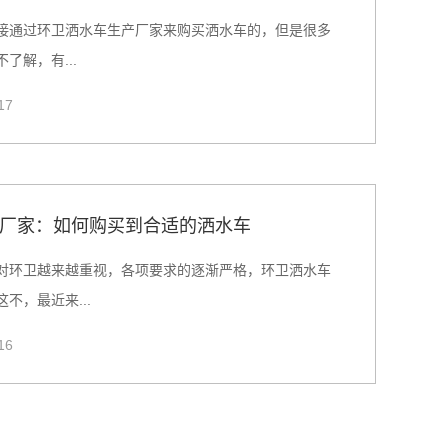
接通过环卫洒水车生产厂家来购买洒水车的，但是很多
了解，有...
17
厂家：如何购买到合适的洒水车
对环卫越来越重视，各项要求的逐渐严格，环卫洒水车
不，最近来...
16