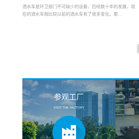
洒水车是环卫部门不可缺少的设备，历经数十年的发展，现
在的洒水车相比较以前的洒水车有了很多变化。那...
参观工厂
VISIT THE FACTORY