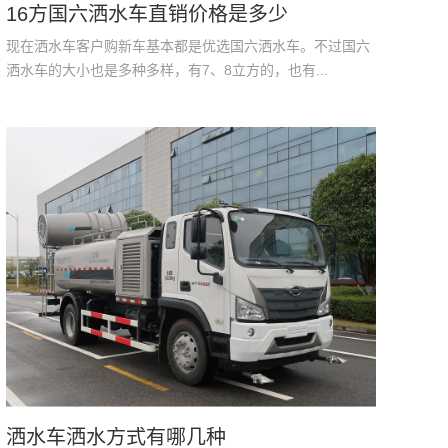
16方国六洒水车直销价格是多少
现在洒水车客户购新车基本都是优选国六洒水车。不过国六
洒水车的大小也是多种多样，有7、8立方的，也有...
洒水车洒水方式有哪几种