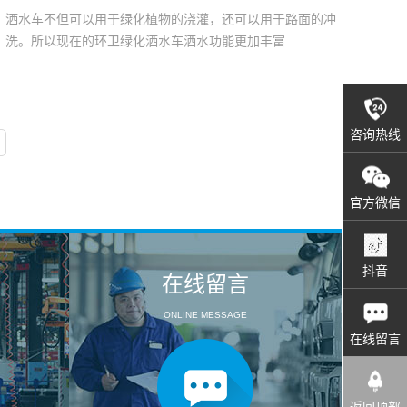
洒水车不但可以用于绿化植物的浇灌，还可以用于路面的冲
洗。所以现在的环卫绿化洒水车洒水功能更加丰富...
咨询热线
官方微信
抖音
在线留言
ONLINE MESSAGE
在线留言
返回顶部