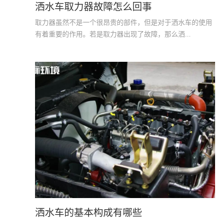
洒水车取力器故障怎么回事
取力器虽然不是一个很昂贵的部件，但是对于洒水车的使用
有着重要的作用。若是取力器出现了故障，那么洒...
洒水车的基本构成有哪些