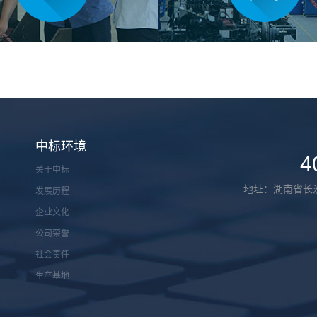
中标环境
4
关于中标
地址：湖南省长
发展历程
企业文化
公司荣誉
社会责任
生产基地