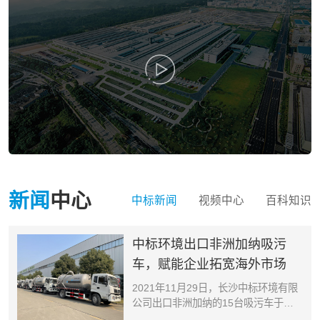
新闻
中心
中标新闻
视频中心
百科知识
中标环境出口非洲加纳吸污
车，赋能企业拓宽海外市场
2021年11月29日，长沙中标环境有限
公司出口非洲加纳的15台吸污车于长
沙正式发车。这也是继中标环境出口...