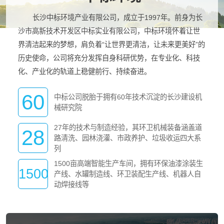
长沙中标环境产业有限公司，成立于1997年。前身为长
沙市高新技术开发区中标实业有限公司，中标环境怀着让世
界清洁起来的梦想，肩负着“让世界更清洁，让未来更美好”的
历史使命，公司将充分发挥自身科研优势，在专业化、科技
化、产业化的轨道上稳健前行、持续奋进。
60
中标公司脱胎于拥有60年技术沉淀的长沙建设机
械研究院
27年的技术与制造经验，其环卫机械装备涵盖道
28
路清洗、园林浇灌、市政养护、垃圾收运四大系
列
1500亩高端智能生产车间，拥有环保油漆涂装生
1500
产线、水罐制造线、环卫装配生产线、机器人自
动焊接线等