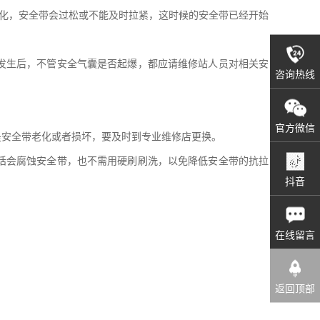
老化，安全带会过松或不能及时拉紧，这时候的安全带已经开始
发生后，不管安全气囊是否起爆，都应请维修站人员对相关安
咨询热线
官方微信
是安全带老化或者损坏，要及时到专业维修店更换。
话会腐蚀安全带，也不需用硬刷刷洗，以免降低安全带的抗拉
抖音
在线留言
返回顶部