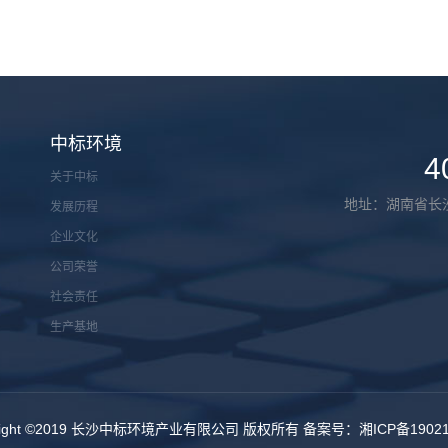
中标环境
4
关于中标
地址：湖南省长
发展历程
企业文化
公司荣誉
社会责任
生产基地
yright ©2019 长沙中标环境产业有限公司 版权所有 备案号：
湘ICP备1902