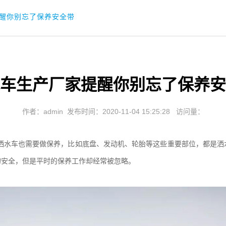
醒你别忘了保养安全带
车生产厂家提醒你别忘了保养安
作者：admin
发布时间：2020-11-04 15:25:28
访问量：
洒水车也需要做保养，比如底盘、发动机、轮胎等这些重要部位，都是洒
的安全，但是平时的保养工作却经常被忽略。