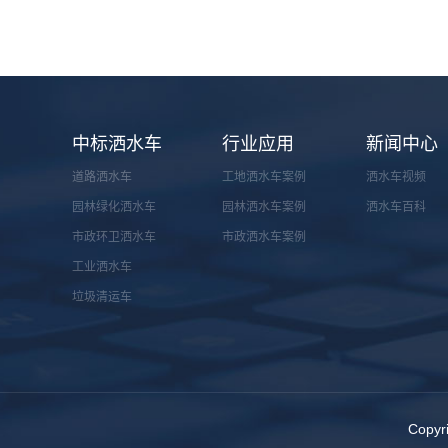
中标洒水车
行业应用
新闻中心
道路洒水车
工地洒水车案例
洒水车视频
园林绿化洒水车
园林洒水车案例
洒水车百科
市政环卫洒水车
市政洒水车案例
工业洒水车
垃圾清运车
Cop