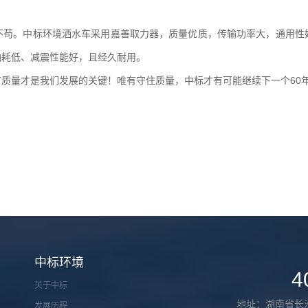
不苟。中标环境洒水车采用嘉善取力器，质量优质，传输功率大，通用性
油耗低、减震性能好，且经久耐用。
质量才是我们发展的关键！唯有守住质量，中标才有可能继续下一个60
？
中标环境
4
关于中标
地址：湖南省长
发展历程