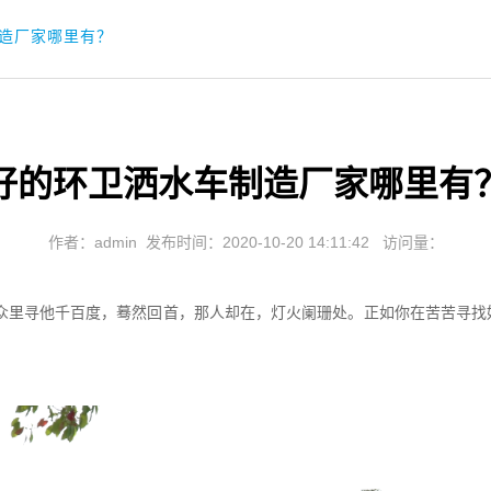
造厂家哪里有？
好的环卫洒水车制造厂家哪里有
作者：admin
发布时间：2020-10-20 14:11:42
访问量：
众里寻他千百度，蓦然回首，那人却在，灯火阑珊处。正如你在苦苦寻找