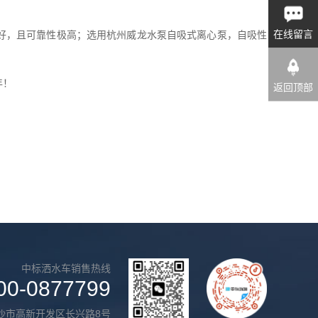
在线留言
好，且可靠性极高；选用杭州威龙水泵自吸式离心泵，自吸性
年！
返回顶部
中标洒水车销售热线
00-0877799
沙市高新开发区长兴路8号