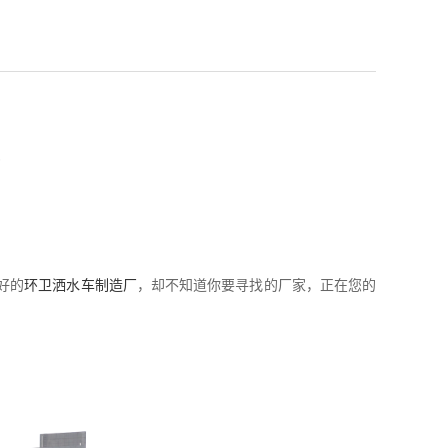
？
好的
环卫洒水车制造厂
，却不知道你要寻找的厂家，正在您的