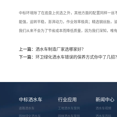
中标环境除了在底盘上优选之外，其他方面的配置同样一丝
能强，运转平稳，澎湃动力，作业效率极高；精选钢丝胎，
我们从来不会为了节省成本而降低质量，因为我们深知，唯有
上一篇：
洒水车制造厂家选哪家好？
下一篇：
环卫绿化洒水车错误的保养方式你中了几招
中标洒水车
行业应用
新闻中心
道路洒水车
工地洒水车案例
洒水车视频
园林绿化洒水车
园林洒水车案例
洒水车百科