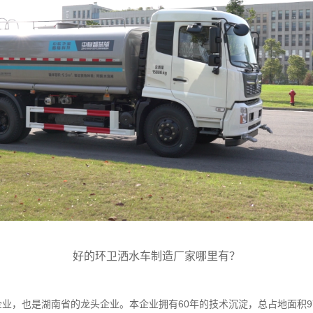
好的环卫洒水车制造厂家哪里有？
，也是湖南省的龙头企业。本企业拥有60年的技术沉淀，总占地面积9758