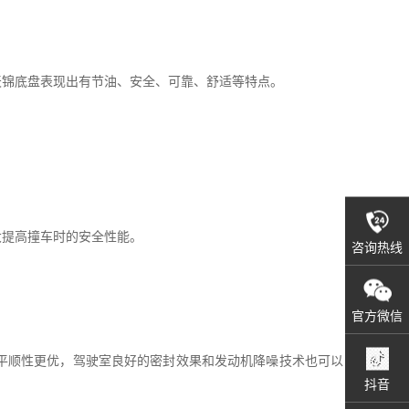
天锦底盘表现出有节油、安全、可靠、舒适等特点。
大提高撞车时的安全性能。
咨询热线
官方微信
平顺性更优，驾驶室良好的密封效果和发动机降噪技术也可以
抖音