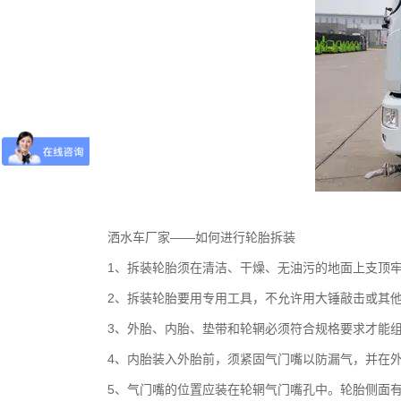
洒水车厂家——如何进行轮胎拆装
1、拆装轮胎须在清洁、干燥、无油污的地面上支顶
2、拆装轮胎要用专用工具，不允许用大锤敲击或其他
3、外胎、内胎、垫带和轮辋必须符合规格要求才能组
4、内胎装入外胎前，须紧固气门嘴以防漏气，并在外
5、气门嘴的位置应装在轮辋气门嘴孔中。轮胎侧面有