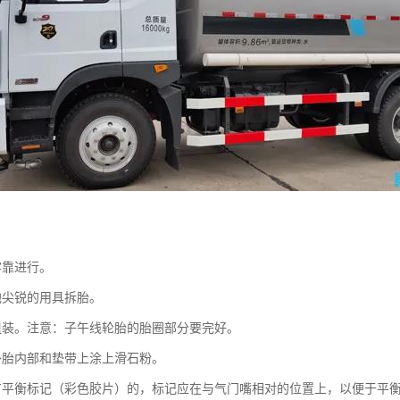
牢靠进行。
尖锐的用具拆胎。
装。注意：子午线轮胎的胎圈部分要完好。
胎内部和垫带上涂上滑石粉。
平衡标记（彩色胶片）的，标记应在与气门嘴相对的位置上，以便于平衡