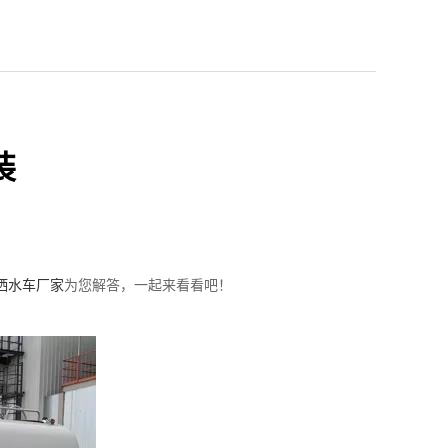
装
洒水车厂家
为您解答，一起来看看吧！