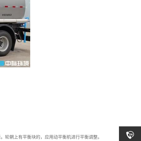
。轮辋上有平衡块的，应用动平衡机进行平衡调整。