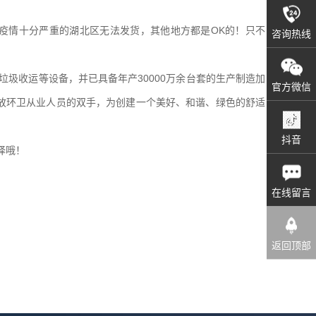
疫情十分严重的湖北区无法发货，其他地方都是OK的！只不
咨询热线
圾收运等设备，并已具备年产30000万余台套的生产制造加
官方微信
放环卫从业人员的双手，为创建一个美好、和谐、绿色的舒适
抖音
择哦！
在线留言
返回顶部