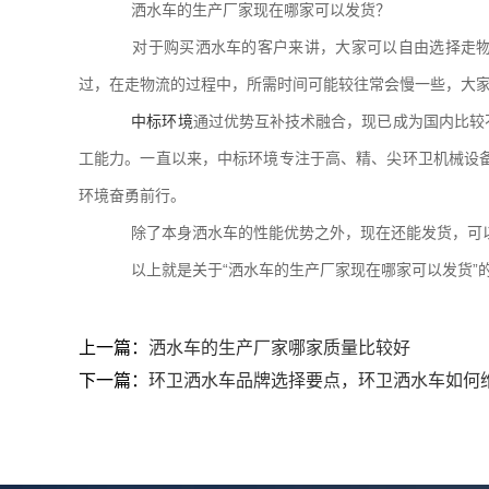
洒水车的生产厂家现在哪家可以发货？
对于购买洒水车的客户来讲，大家可以自由选择走物
过，在走物流的过程中，所需时间可能较往常会慢一些，大
中标环境
通过优势互补技术融合，现已成为国内比较
工能力。一直以来，中标环境专注于高、精、尖环卫机械设
环境奋勇前行。
除了本身洒水车的性能优势之外，现在还能发货，可以
以上就是关于“洒水车的生产厂家现在哪家可以发货”
上一篇：
洒水车的生产厂家哪家质量比较好
下一篇：
环卫洒水车品牌选择要点，环卫洒水车如何