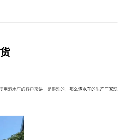
货
使用洒水车的客户来讲，是很难的，那么
洒水车的生产厂家
现